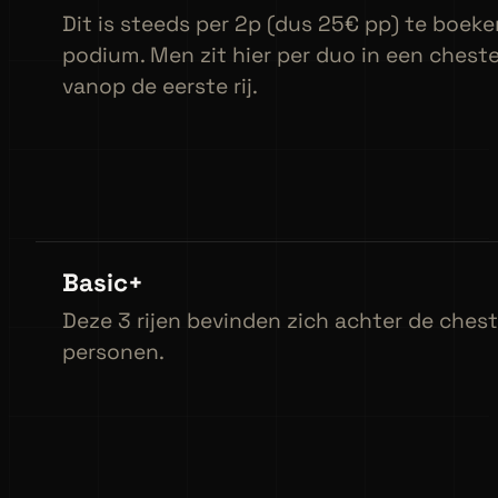
Dit is steeds per 2p (dus 25€ pp) te boeke
podium. Men zit hier per duo in een cheste
vanop de eerste rij.
Basic+
Deze 3 rijen bevinden zich achter de chest
personen.