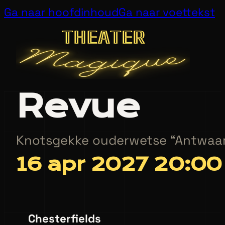
Ga naar hoofdinhoud
Ga naar voettekst
Revue
Knotsgekke ouderwetse “Antwaarp
16 apr 2027 20:00
Chesterfields