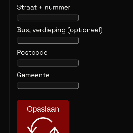
Straat + nummer
Bus, verdieping (optioneel)
Postcode
Gemeente
Opaslaan