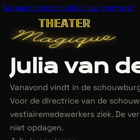
Ga naar hoofdinhoud
Ga naar voettekst
Julia van d
Vanavond vindt in de schouwburg
Voor de directrice van de schouw
vestiairemedewerkers ziek. De ve
niet opdagen.