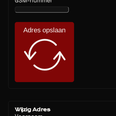
GSM-nummer
Adres opslaan
Wijzig Adres