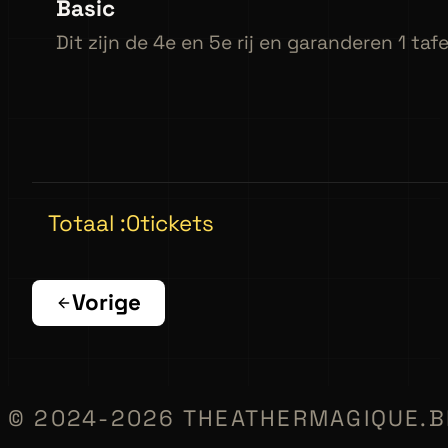
Basic
Dit zijn de 4e en 5e rij en garanderen 1 taf
Totaal :
0
tickets
Vorige
© 2024-2026 THEATHERMAGIQUE.B