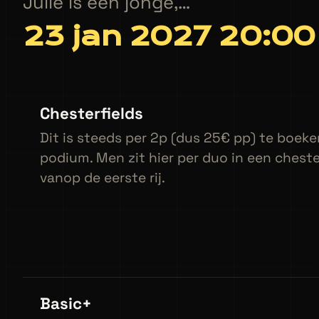
Julie is een jonge,…
23 jan 2027 20:00
Chesterfields
Dit is steeds per 2p (dus 25€ pp) te boeke
podium. Men zit hier per duo in een cheste
vanop de eerste rij.
Basic+