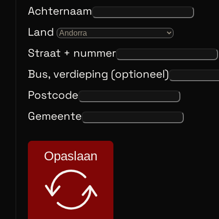
Achternaam
Land
Straat + nummer
Bus, verdieping (optioneel)
Postcode
Gemeente
Opaslaan