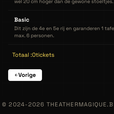
wel 20 cm hoger dan de gewone stoeltjes.
Basic
Dit zijn de 4e en 5e rij en garanderen 1 tafe
max. 6 personen.
Totaal :
0
tickets
Vorige
© 2024-2026 THEATHERMAGIQUE.B