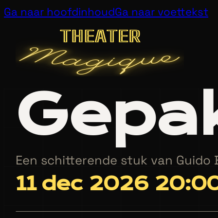
Ga naar hoofdinhoud
Ga naar voettekst
Gepak
Een schitterende stuk van Guido
11 dec 2026 20:0