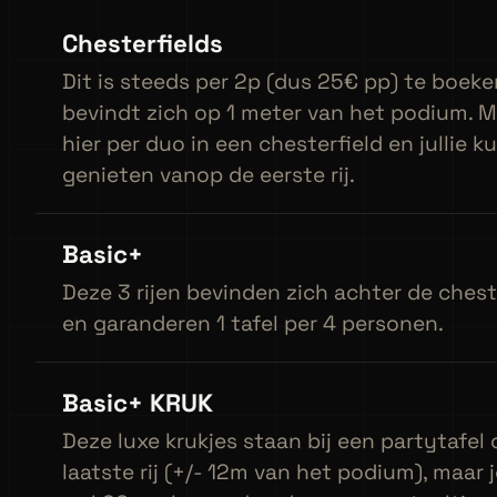
Chesterfields
Dit is steeds per 2p (dus 25€ pp) te boeke
bevindt zich op 1 meter van het podium. M
hier per duo in een chesterfield en jullie 
genieten vanop de eerste rij.
Basic+
Deze 3 rijen bevinden zich achter de chest
en garanderen 1 tafel per 4 personen.
Basic+ KRUK
Deze luxe krukjes staan bij een partytafel
laatste rij (+/- 12m van het podium), maar j