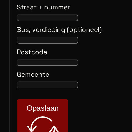
Straat + nummer
Bus, verdieping (optioneel)
Postcode
Gemeente
Opaslaan