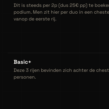
Dit is steeds per 2p (dus 25€ pp) te boeke
podium. Men zit hier per duo in een cheste
vanop de eerste rij.
Basic+
Deze 3 rijen bevinden zich achter de chest
personen.