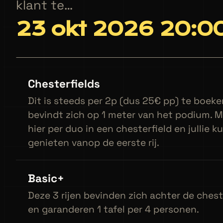
klant te…
23 okt 2026 20:0
Chesterfields
Dit is steeds per 2p (dus 25€ pp) te boeke
bevindt zich op 1 meter van het podium. M
hier per duo in een chesterfield en jullie 
genieten vanop de eerste rij.
Basic+
Deze 3 rijen bevinden zich achter de chest
en garanderen 1 tafel per 4 personen.