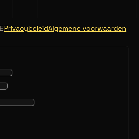
E
Privacybeleid
Algemene voorwaarden