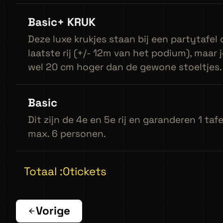
Basic+ KRUK
Deze luxe krukjes staan bij een partytafel
laatste rij (+/- 12m van het podium), maar j
wel 20 cm hoger dan de gewone stoeltjes.
Basic
Dit zijn de 4e en 5e rij en garanderen 1 tafe
max. 6 personen.
Totaal :
0
tickets
Vorige