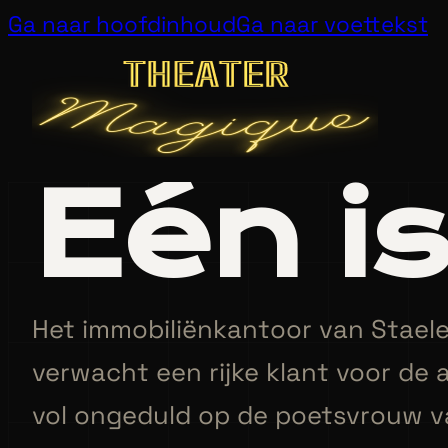
Ga naar hoofdinhoud
Ga naar voettekst
Eén i
Het immobiliënkantoor van Staelen
verwacht een rijke klant voor de 
vol ongeduld op de poetsvrouw v