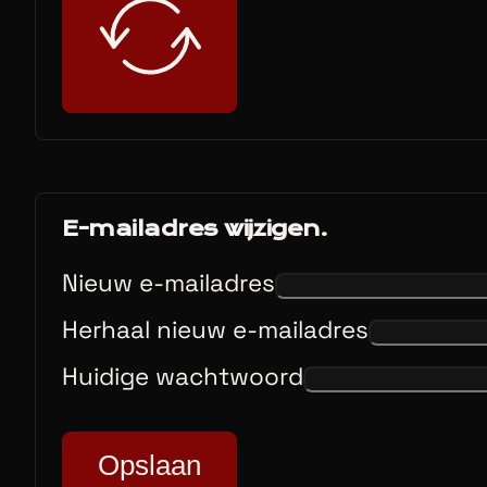
E-mailadres wijzigen.
Nieuw e-mailadres
Herhaal nieuw e-mailadres
Huidige wachtwoord
Opslaan