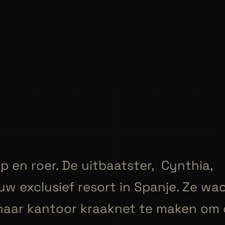
 en roer. De uitbaatster, Cynthia,
euw exclusief resort in Spanje. Ze wa
haar kantoor kraaknet te maken om