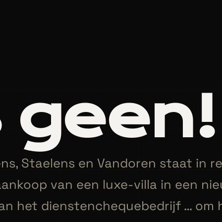
s geen!
s, Staelens en Vandoren staat in rep
aankoop van een luxe-villa in een ni
an het dienstenchequebedrijf … om 