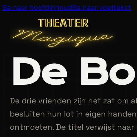
Ga naar hoofdinhoud
Ga naar voettekst
De Bo
De drie vrienden zijn het zat om 
besluiten hun lot in eigen hande
ontmoeten. De titel verwijst naa