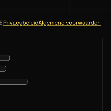
E
Privacybeleid
Algemene voorwaarden