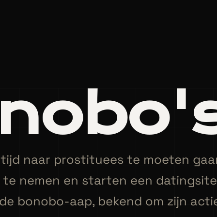
nobo'
altijd naar prostituees te moeten g
n te nemen en starten een datingsi
r de bonobo-aap, bekend om zijn acti