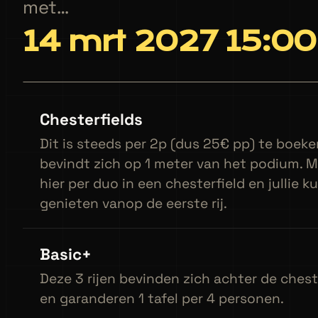
met…
14 mrt 2027 15:00
Chesterfields
Dit is steeds per 2p (dus 25€ pp) te boeke
bevindt zich op 1 meter van het podium. M
hier per duo in een chesterfield en jullie 
genieten vanop de eerste rij.
Basic+
Deze 3 rijen bevinden zich achter de chest
en garanderen 1 tafel per 4 personen.