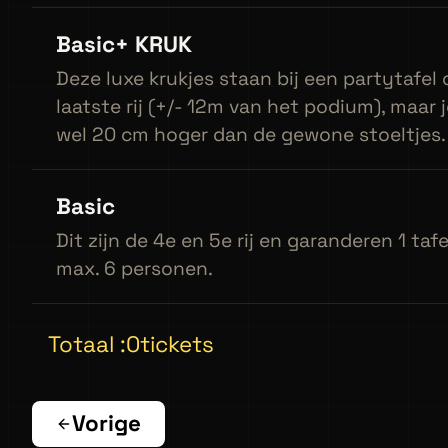
Basic+ KRUK
Deze luxe krukjes staan bij een partytafel
laatste rij (+/- 12m van het podium), maar j
wel 20 cm hoger dan de gewone stoeltjes.
Basic
Dit zijn de 4e en 5e rij en garanderen 1 tafe
max. 6 personen.
Totaal :
0
tickets
Vorige