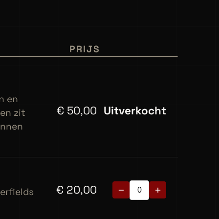
PRIJS
n en
€
50,00
Uitverkocht
en zit
kunnen
€
20,00
erfields