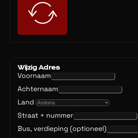
Wijzig Adres
Voornaam
Achternaam
Land
Straat + nummer
Bus, verdieping (optioneel)