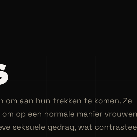
s
aan om aan hun trekken te komen. Ze
te om op een normale manier vrouwen
eve seksuele gedrag, wat contrastee