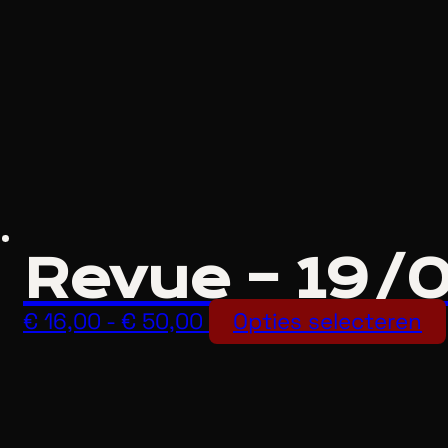
€ 50,00
Revue – 19/
Prijsklasse:
€
16,00
-
€
50,00
Opties selecteren
€ 16,00
tot
€ 50,00