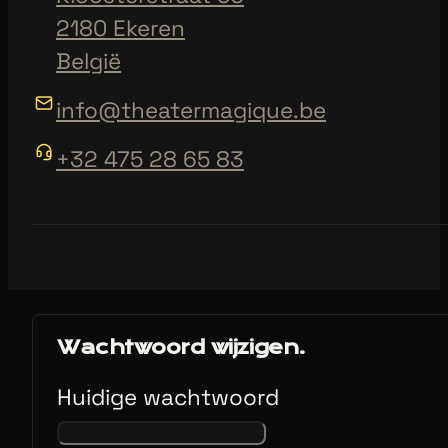
2180 Ekeren
België
info@theatermagique.be
+32 475 28 65 83
Wachtwoord wijzigen.
Huidige wachtwoord