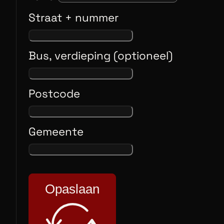
Straat + nummer
Bus, verdieping (optioneel)
Postcode
Gemeente
Opaslaan