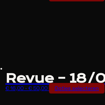
€ 16,00
tot
€ 50,00
Revue – 18/
Prijsklasse:
€
16,00
-
€
50,00
Opties selecteren
€ 16,00
tot