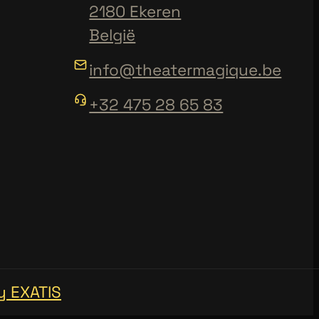
2180 Ekeren
België
info@theatermagique.be
+32 475 28 65 83
y EXATIS