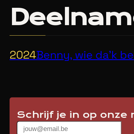
Deelnam
2024
Benny, wie da’k b
Schrijf je in op onze