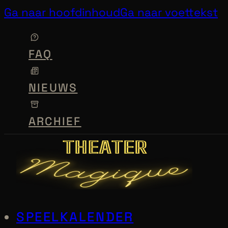
Ga naar hoofdinhoud
Ga naar voettekst
FAQ
NIEUWS
ARCHIEF
SPEELKALENDER