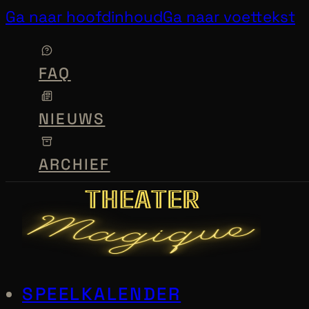
Ga naar hoofdinhoud
Ga naar voettekst
FAQ
NIEUWS
ARCHIEF
SPEELKALENDER