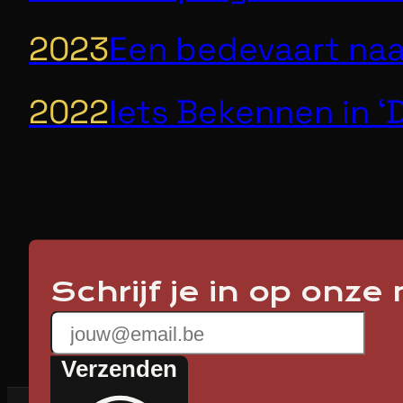
2023
Een bedevaart naa
2022
Iets Bekennen in 
Schrijf je in op onze
Verzenden