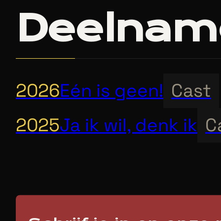
Deelnam
2026
Eén is geen!
Cast
2025
Ja ik wil, denk ik
C