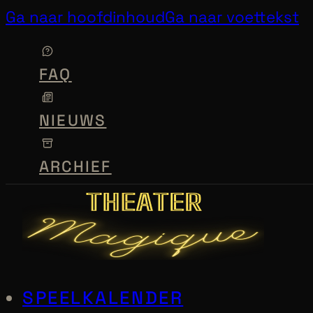
Ga naar hoofdinhoud
Ga naar voettekst
FAQ
NIEUWS
ARCHIEF
SPEELKALENDER