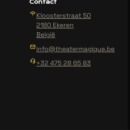
Contact
Kloosterstraat 50
2180 Ekeren
België
info@theatermagique.be
+32 475 28 65 83