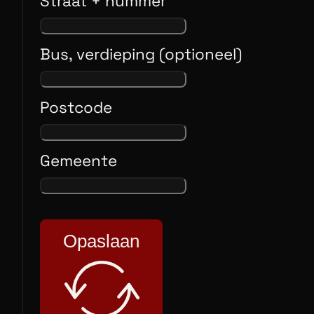
Straat + nummer
Bus, verdieping (optioneel)
Postcode
Gemeente
Opaslaan