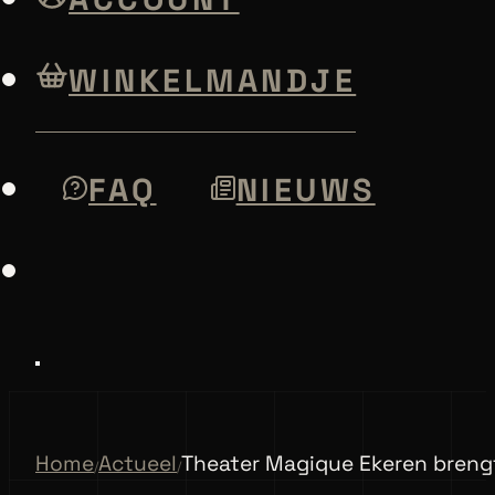
WINKELMANDJE
FAQ
NIEUWS
Home
Actueel
Theater Magique Ekeren brengt
/
/