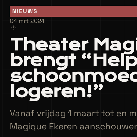
NIEUWS
04 mrt 2024
Theater Mag
brengt “Help
schoonmoeder
logeren!”
Vanaf vrijdag 1 maart tot en 
Magique Ekeren aanschouwen 